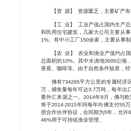
【资 源】 资源匮乏，主要矿产
【工 业】 工业产值占国内生产总
和民用住宅建筑，几家大公司主要从事
1%。有中小工厂150余家，主要从事
【农 业】 农业和渔业产值约占国
总面积的10%。其中水浇地3000公
香蕉、咖啡等。由于自然条件较差，经
佛有734265平方公里的专属经
万，捕鱼量每年可达3.7万吨，每年出
要外汇来源之一。2014年8月，佛与欧
将于2014-2015年间每年向佛支付5
捞合作伙伴协议，合同期为5年，允许6
46%用于可持续渔业管理。