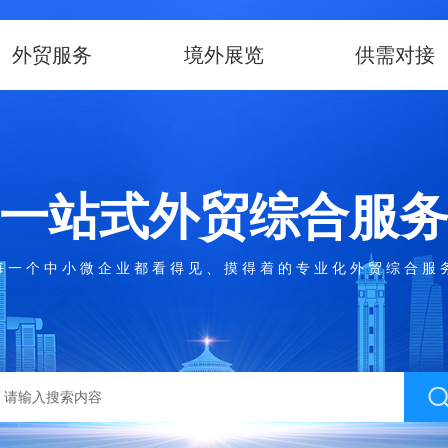
外贸服务
境外展览
供需对接
一站式外贸综合服
每一个中小微企业都看得见、摸得着的专业化外贸综合服