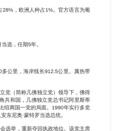
种占28%，欧洲人种占1%。官方语言为葡
10月当选，任期5年。
多公里，海岸线长912.5公里。属热带
洲独立党（简称几佛独立党）领导下，佛得
得角共和国，几佛独立党总书记阿里斯蒂
比绍两国一党的局面。1990年实行多党
人安东尼奥·蒙特罗当选总统。
佛议会选举，重新夺回执政地位。该党主席