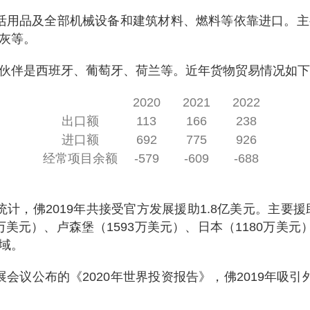
生活用品及全部机械设备和建筑材料、燃料等依靠进口。
灰等。
伙伴是西班牙、葡萄牙、荷兰等。近年货物贸易情况如下
2020
2021
2022
出口额
113
166
238
进口额
692
775
926
经常项目余额
-579
-609
-688
计，佛2019年共接受官方发展援助1.8亿美元。主要援
9万美元）、卢森堡（1593万美元）、日本（1180万美
域。
会议公布的《2020年世界投资报告》，佛2019年吸