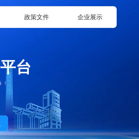
政策文件
企业展示
务平台
务！