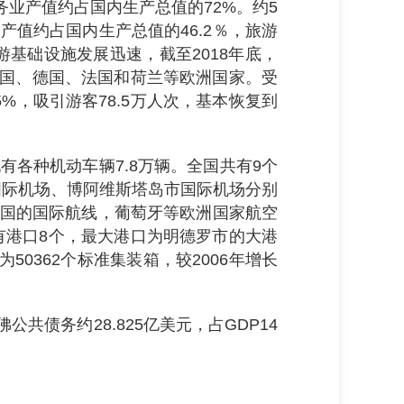
业产值约占国内生产总值的72%。约5
产值约占国内生产总值的46.2％，旅游
游基础设施发展迅速，截至2018年底，
地为英国、德国、法国和荷兰等欧洲国家。受
1.5%，吸引游客78.5万人次，基本恢复到
有各种机动车辆7.8万辆。全国共有9个
国际机场、博阿维斯塔岛市国际机场分别
和美国的国际航线，葡萄牙等欧洲国家航空
共有港口8个，最大港口为明德罗市的大港
为50362个标准集装箱，较2006年增长
公共债务约28.825亿美元，占GDP14