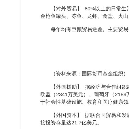
【对外贸易】 80%以上的日常
金枪鱼罐头、冻鱼、龙虾、食盐、火山
每年均有巨额贸易逆差。主要贸易
（资料来源：国际货币基金组织）
【外国援助】 据经济与合作组织统
欧盟（2341万美元）、葡萄牙（218
于社会性基础设施、教育和医疗健康领
【外国资本】 据联合国贸易和发展
接投资存量达21.7亿美元。