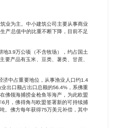
以建筑业为主。中小建筑公司主要从事商业
内生产总值中的比重不断下降，目前不足
耕地3.9万公顷（不含牧场），约占国土
岛。主要产品有玉米、豆类、薯类、甘蔗、
经济中占重要地位，从事渔业人口约1.4
业出口额占出口总额的56.4%，系佛重
渔船可在佛领海捕捞金枪鱼等海产，为此欧盟
019年6月，佛得角与欧盟签署新的可持续捕
0吨。佛方每年获得75万美元补偿，其中