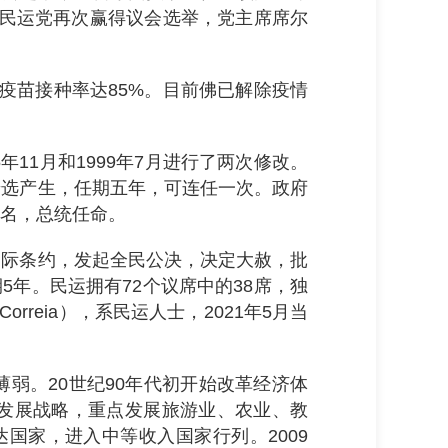
，民运党再次赢得议会选举，党主席席尔
疫苗接种率达85%。目前佛已解除疫情
年11月和1999年7月进行了两次修改。
普选产生，任期五年，可连任一次。政府
名，总统任命。
国际条约，发起全民公决，决定大赦，批
5年。民运拥有72个议席中的38席，独
rreia），系民运人士，2021年5月当
弱。20世纪90年代初开始改革经济体
发展战略，重点发展旅游业、农业、教
达国家，进入中等收入国家行列。2009