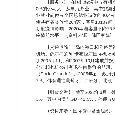
【服务业】 在国民经济中占有相
0%的劳动人口从事服务业。其中旅游业
业就业岗位占全国总就业岗位的40.4
佛共有各类旅馆284家，客房13187
新冠疫情影响，2020年游客量下降76.3
疫情前水平。（资料来源：佛国家统计
【交通运输】 岛内港口和公路等运
机场。萨尔岛的阿·卡布拉尔国际机场
于2005年11月和2007年10月
公司和包机公司有飞往佛得角的航班。2
（Porto Grande）。2005年
7%。佛有通往葡萄牙、西班牙、北欧
【财政金融】 截至2022年6月，外
3%，其中内债占GDP41.5%，外债占GD
（资料来源：国际货币基金组织）