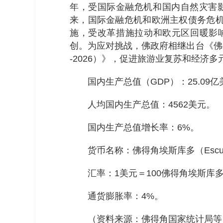
年，受国际金融危机和国内自然灾害影
来，国际金融危机和欧洲主权债务危机
施，受改革措施拉动和欧元区回暖影响
创。为应对挑战，佛政府相继出台《佛得
-2026）》，促进旅游业复苏和经济
国内生产总值（GDP）：25.09
人均国内生产总值：4562美元。
国内生产总值增长率：6%。
货币名称：佛得角埃斯库多（Escu
汇率：1美元＝100佛得角埃斯库
通货膨胀率：4%。
（资料来源：佛得角国家统计局等