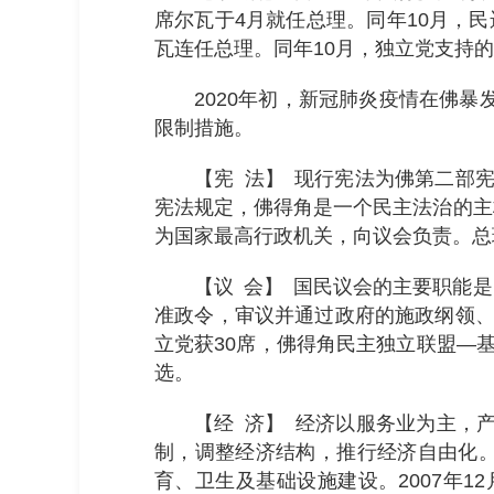
席尔瓦于4月就任总理。同年10月，
瓦连任总理。同年10月，独立党支持
2020年初，新冠肺炎疫情在佛
限制措施。
【宪 法】 现行宪法为佛第二部宪法
宪法规定，佛得角是一个民主法治的主
为国家最高行政机关，向议会负责。总
【议 会】 国民议会的主要职能
准政令，审议并通过政府的施政纲领、发
立党获30席，佛得角民主独立联盟—基督教
选。
【经 济】 经济以服务业为主，
制，调整经济结构，推行经济自由化
育、卫生及基础设施建设。2007年1