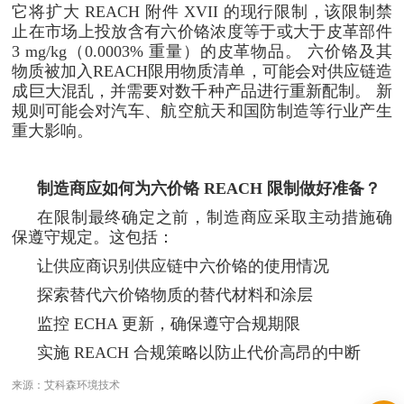
它将扩大 REACH 附件 XVII 的现行限制，该限制禁
止在市场上投放含有六价铬浓度等于或大于皮革部件
3 mg/kg（0.0003% 重量）的皮革物品。 六价铬及其
物质被加入REACH限用物质清单，可能会对供应链造
成巨大混乱，并需要对数千种产品进行重新配制。 新
规则可能会对汽车、航空航天和国防制造等行业产生
重大影响。
制造商应如何为六价铬 REACH 限制做好准备？
在限制最终确定之前，制造商应采取主动措施确
保遵守规定。这包括：
让供应商识别供应链中六价铬的使用情况
探索替代六价铬物质的替代材料和涂层
监控 ECHA 更新，确保遵守合规期限
实施 REACH 合规策略以防止代价高昂的中断
来源：艾科森环境技术