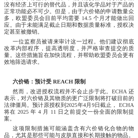
没有经济上可行的替代品，并且该化学品对于产品的
正常功能必不可少。但是，由于六价铬的申请数量众
多，欧盟委员会目前平均需要 14.5 个月才能做出回
应。由于未能满足截止日期和数据质量标准，授权决
定甚至被撤销。
一位监察员被请来审计这一过程。他们建议彻底
改革内部程序，提高透明度，并严格审查提交的质
量。这些措施旨在加快流程，并帮助欧盟委员会更有
效地筛选请求。
六价铬：预计受 REACH 限制
然而，改进授权流程并不会止步于此。ECHA 还
表示，对六价铬及其物质的更广泛限制将打破目前的
法律僵局。预计原授权到2025年4月9日截止， ECHA
将在 2025 年 4 月 11 日之前提交一份全面的限制提
案。
这项限制措施可能涵盖含有六价铬化合物的物
品，尤其是那些可能与皮肤直接和长期接触的物品。