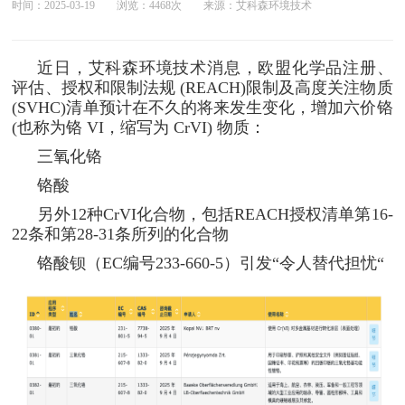
时间：2025-03-19
浏览：4468次
来源：艾科森环境技术
近日，艾科森环境技术消息，欧盟化学品注册、
评估、授权和限制法规 (REACH)限制及高度关注物质
(SVHC)清单预计在不久的将来发生变化，增加六价铬
(也称为铬 VI，缩写为 CrVI) 物质：
三氧化铬
铬酸
另外12种CrVI化合物，包括REACH授权清单第16-
22条和第28-31条所列的化合物
铬酸钡（EC编号233-660-5）引发“令人替代担忧“